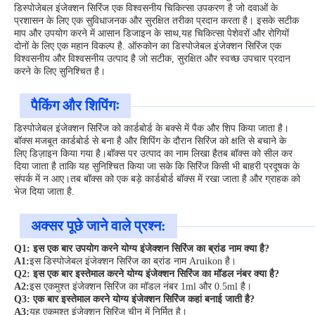
डिस्पोजेबल इंजेक्शन सिरिंज एक विश्वसनीय चिकित्सा उपकरण है जो दवाओं के
प्रशासन के लिए एक सुविधाजनक और सुरक्षित तरीका प्रदान करता है। इसके सटीक
माप और उपयोग करने में आसान डिजाइन के साथ,यह चिकित्सा पेशेवरों और रोगियों
दोनों के लिए एक महान विकल्प है. ऑरुकोन का डिस्पोजेबल इंजेक्शन सिरिंज एक
विश्वसनीय और विश्वसनीय उत्पाद है जो सटीक, सुरक्षित और स्वच्छ उपचार प्रदान
करने के लिए सुनिश्चित है।
पैकिंग और शिपिंगः
डिस्पोजेबल इंजेक्शन सिरिंज को कार्डबोर्ड के बक्से में पैक और शिप किया जाता है।
बॉक्स मजबूत कार्डबोर्ड से बना है और शिपिंग के दौरान सिरिंज को क्षति से बचाने के
लिए डिज़ाइन किया गया है।बॉक्स पर उत्पाद का नाम लिखा हैतब बॉक्स को सील कर
दिया जाता है ताकि यह सुनिश्चित किया जा सके कि सिरिंज किसी भी बाहरी प्रदूषक के
संपर्क में न आए।तब बॉक्स को एक बड़े कार्डबोर्ड बॉक्स में रखा जाता है और ग्राहक को
भेज दिया जाता है.
अक्सर पूछे जाने वाले प्रश्न:
Q1: इस एक बार उपयोग करने योग्य इंजेक्शन सिरिंज का ब्रांड नाम क्या है?
A1:
इस डिस्पोजेबल इंजेक्शन सिरिंज का ब्रांड नाम Aruikon है।
Q2: इस एक बार इस्तेमाल करने योग्य इंजेक्शन सिरिंज का मॉडल नंबर क्या है?
A2:
इस एकमुश्त इंजेक्शन सिरिंज का मॉडल नंबर 1ml और 0.5ml है।
Q3: एक बार इस्तेमाल करने योग्य इंजेक्शन सिरिंज कहां बनाई जाती है?
A3:
यह एकमुश्त इंजेक्शन सिरिंज चीन में निर्मित है।