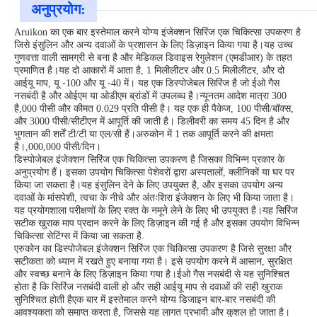
अनुप्रयोग:
Aruikon का एक बार इस्तेमाल करने योग्य इंजेक्शन सिरिंज एक चिकित्सा उपकरण है
जिसे इंसुलिन और अन्य दवाओं के प्रशासन के लिए डिज़ाइन किया गया है।यह उच्च
गुणवत्ता वाली सामग्री से बना है और मेडिकल डिवाइस रेगुलेशन (एमडीआर) के तहत
प्रमाणित है।यह दो आकारों में आता है, 1 मिलीलीटर और 0.5 मिलीलीटर, और दो
आईयू माप, यू -100 और यू -40 में। यह एक डिस्पोजेबल सिरिंज है जो ईओ गैस
नसबंदी है और ओईएम या ओडीएम ब्रांडों में उपलब्ध है।न्यूनतम आदेश मात्रा 300
है,000 पीसी और कीमत 0.029 प्रति पीसी है। यह एक ही पैकेज, 100 पीसी/बॉक्स,
और 3000 पीसी/सीटीएन में आपूर्ति की जाती है। डिलीवरी का समय 45 दिन है और
भुगतान की शर्तें टी/टी या एल/सी हैं।अरुकोन में 1 तक आपूर्ति करने की क्षमता
है।,000,000 पीसी/दिन।
डिस्पोजेबल इंजेक्शन सिरिंज एक चिकित्सा उपकरण है जिसका विभिन्न प्रकार के
अनुप्रयोग हैं। इसका उपयोग चिकित्सा पेशेवरों द्वारा अस्पतालों, क्लीनिकों या घर पर
किया जा सकता है।यह इंसुलिन देने के लिए उपयुक्त है, और इसका उपयोग अन्य
दवाओं के मांसपेशी, त्वचा के नीचे और अंतःशिरा इंजेक्शन के लिए भी किया जाता है।
यह प्रयोगशाला परीक्षणों के लिए रक्त के नमूने लेने के लिए भी उपयुक्त है।यह सिरिंज
सटीक खुराक माप प्रदान करने के लिए डिज़ाइन की गई है और इसका उपयोग विभिन्न
चिकित्सा सेटिंग्स में किया जा सकता है.
एरुकोन का डिस्पोजेबल इंजेक्शन सिरिंज एक चिकित्सा उपकरण है जिसे सुरक्षा और
सटीकता को ध्यान में रखते हुए बनाया गया है। इसे उपयोग करने में आसान, सुरक्षित
और स्वच्छ बनाने के लिए डिज़ाइन किया गया है।ईओ गैस नसबंदी से यह सुनिश्चित
होता है कि सिरिंज नसबंदी वाली हो और सही आईयू माप से दवाओं की सही खुराक
सुनिश्चित होती हैएक बार में इस्तेमाल करने योग्य डिजाइन बार-बार नसबंदी की
आवश्यकता को समाप्त करता है, जिससे यह लागत प्रभावी और कुशल हो जाता है।