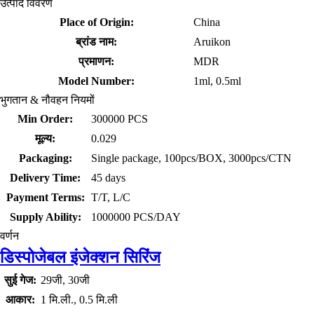
उत्पाद विवरण
Place of Origin:
China
ब्रांड नाम:
Aruikon
प्रमाणन:
MDR
Model Number:
1ml, 0.5ml
भुगतान & नौवहन नियमों
Min Order:
300000 PCS
मूल्य:
0.029
Packaging:
Single package, 100pcs/BOX, 3000pcs/CTN
Delivery Time:
45 days
Payment Terms:
T/T, L/C
Supply Ability:
1000000 PCS/DAY
वर्णन
डिस्पोजेबल इंजेक्शन सिरिंज
सुई गेज:
29जी, 30जी
आकार:
1 मि.ली., 0.5 मि.ली