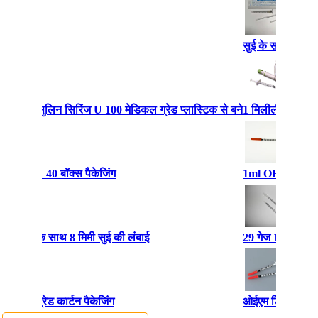
सुई के साथ 1ML ड
ोने वाले इंसुलिन सिरिंज U 100 मेडिकल ग्रेड प्लास्टिक से बने
1 मिलीलीटर गैर पुन
ारदर्शी U 40 बॉक्स पैकेजिंग
1ml OEM डिस्पोजेब
ज EO गैस के साथ 8 मिमी सुई की लंबाई
29 गेज 1cc डिस्पो
ेडिकल ग्रेड कार्टन पैकेजिंग
ओईएम डिस्पोजेबल इ