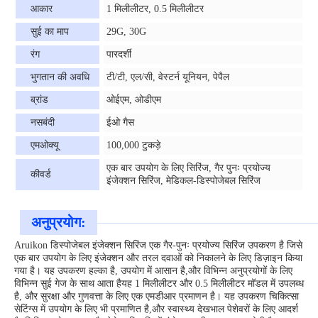
आकार
1 मिलीलीटर, 0.5 मिलीलीटर
सुई का माप
29G, 30G
रंग
पारदर्शी
भुगतान की अवधि
टी/टी, एल/सी, वेस्टर्न यूनियन, पेपैल
ब्रांड
ओईएम, ओडीएम
नसबंदी
ईओ गैस
एमओक्यू
100,000 टुकड़े
एक बार उपयोग के लिए सिरिंज, गैर पुनः प्रयोज्य
कीवर्ड
इंजेक्शन सिरिंज, मेडिकल-डिस्पोजेबल सिरिंज
अनुप्रयोग:
Aruikon डिस्पोजेबल इंजेक्शन सिरिंज एक गैर-पुनः प्रयोज्य सिरिंज उपकरण है जिसे
एक बार उपयोग के लिए इंजेक्शन और तरल दवाओं को निकालने के लिए डिज़ाइन किया
गया है। यह उपकरण हल्का है, उपयोग में आसान है,और विभिन्न अनुप्रयोगों के लिए
विभिन्न सुई गेज के साथ आता हैयह 1 मिलीलीटर और 0.5 मिलीलीटर मॉडल में उपलब्ध
है, और सुरक्षा और गुणवत्ता के लिए एक एमडीआर प्रमाणन है। यह उपकरण चिकित्सा
सेटिंग्स में उपयोग के लिए भी प्रमाणित है,और स्वास्थ्य देखभाल पेशेवरों के लिए आदर्श