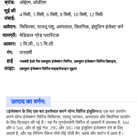
ब्रांड:
ओईएम, ओडीएम
सुई की
4 मिमी, 5 मिमी, 6 मिमी, 8 मिमी, 10 मिमी, 12 मिमी
लंबाई:
आवेदन:
चिकित्सा, पालतू पशु, अस्पताल, क्लिनिक, इंसुलिन इंजेक्ट करें
सामग्री:
मेडिकल ग्रेड प्लास्टिक
आकार:
1 मि.ली., 0.5 मि.ली
रंग:
पारदर्शी
हाई
,
,
नसबंदी ईओ गैस एकमुश्त इंजेक्शन सिरिंज
एकमुश्त इंजेक्शन सिरिंज डिवाइस
लाइट:
एकमुश्त इंजेक्शन सिरिंज माइक्रोफाइन सुइयां
उत्पाद का वर्णन:
द
इंजेक्शन के लिए एक बार इस्तेमाल करने योग्य सिरिंज इंसुलिन
यह एक बार उपयोग
करने योग्य इंजेक्शन सिरिंज चिकित्सा, पालतू जानवर, अस्पताल और क्लिनिक उपयोग
के लिए डिज़ाइन की गई है। यह गैर-पुनर्उपयोगी सिरिंज दो आकारों में उपलब्ध है, 1ml
और 0.5ml, और दो सुई गेज, 29G और 30G।यह इंसुलिन इंजेक्शन देने के लिए
आदर्श है, और यह विभिन्न पैकेज जैसे पीई पॉली बैग, बक्से और कार्टन में आता है।