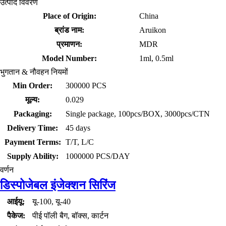
उत्पाद विवरण
Place of Origin:
China
ब्रांड नाम:
Aruikon
प्रमाणन:
MDR
Model Number:
1ml, 0.5ml
भुगतान & नौवहन नियमों
Min Order:
300000 PCS
मूल्य:
0.029
Packaging:
Single package, 100pcs/BOX, 3000pcs/CTN
Delivery Time:
45 days
Payment Terms:
T/T, L/C
Supply Ability:
1000000 PCS/DAY
वर्णन
डिस्पोजेबल इंजेक्शन सिरिंज
आईयू:
यू-100, यू-40
पैकेज:
पीई पॉली बैग, बॉक्स, कार्टन