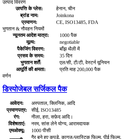
उत्पाद विवरण
उत्पत्ति के प्लेस:
हेनान, चीन
ब्रांड नाम:
Joinkona
प्रमाणन:
CE, ISO13485, FDA
भुगतान & नौवहन नियमों
न्यूनतम आदेश मात्रा:
1000 पैक
मूल्य:
negotiable
पैकेजिंग विवरण:
बाँझ थैली में
प्रसव के समय:
35 दिन
भुगतान शर्तें:
एल/सी, टी/टी, वेस्टर्न यूनियन
आपूर्ति की क्षमता:
प्रति माह 200,000 पैक
वर्णन
डिस्पोजेबल सर्जिकल पैक
आवेदन:
अस्पताल, क्लिनिक, आदि
प्रमाणपत्र:
सीई, ISO13485
रंग:
नीला, हरा, सफ़ेद आदि।
विशेषताएं:
नरम, सांस लेने योग्य, आरामदायक
एमओक्यू:
1000 पीसी
गैर बुने हुए कपड़े, कागज-प्लास्टिक फिल्म, पीई फिल्म,