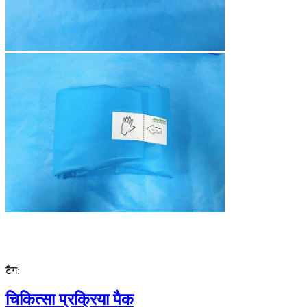
टैग:
चिकित्सा प्रक्रिया पैक