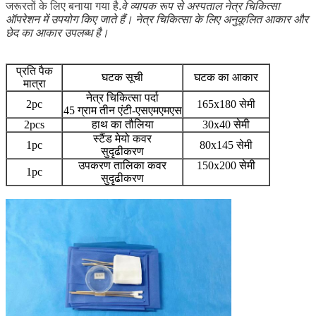
वे व्यापक रूप से अस्पताल नेत्र चिकित्सा
जरूरतों के लिए बनाया गया है.
ऑपरेशन में उपयोग किए जाते हैं। नेत्र चिकित्सा के लिए अनुकूलित आकार और
छेद का आकार उपलब्ध है।
प्रति पैक
घटक सूची
घटक का आकार
मात्रा
नेत्र चिकित्सा पर्दा
2pc
165x180 सेमी
45 ग्राम तीन एंटी-एसएमएमएस
2pcs
हाथ का तौलिया
30x40 सेमी
स्टैंड मेयो कवर
1pc
80x145 सेमी
सुदृढीकरण
उपकरण तालिका कवर
150x200 सेमी
1pc
सुदृढीकरण