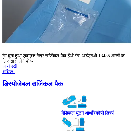
गैर बुना हुआ एकमुश्त नेत्र सर्जिकल पैक ईओ गैस आईएसओ 13485 आंखों के
लिए सांस लेने योग्य
जारी रखें
अधिक
डिस्पोजेबल सर्जिकल पैक
 पैक
मेडिकल घुटने आर्थोस्कोपी डिस्पोजेबल सर