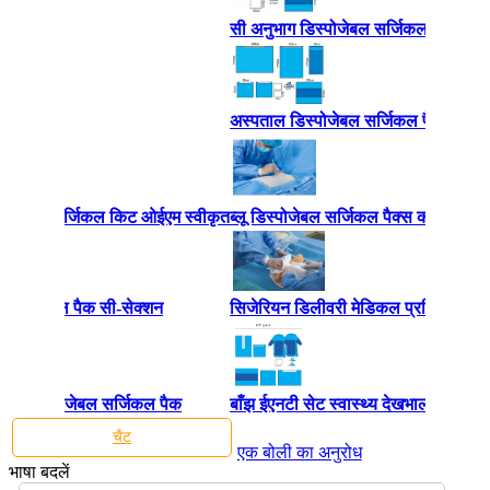
सी अनुभाग डिस्पोजेबल सर्जिकल पैक
अस्पताल डिस्पोजेबल सर्जिकल पैक
र स्टेराइल सर्जिकल किट ओईएम स्वीकृत
ब्लू डिस्पोजेबल सर्जिकल पैक्स कार्डियोव
रल सर्जिकल पैक सी-सेक्शन
सिजेरियन डिलीवरी मेडिकल प्रक्रिया पै
-बुना डिस्पोजेबल सर्जिकल पैक
बाँझ ईएनटी सेट स्वास्थ्य देखभाल अनुकूलि
चैट
एक बोली का अनुरोध
भाषा बदलें