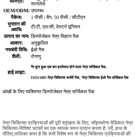
सामग्री:
स्पनलेस
OEM/ODM:
उपलब्ध
पैकेज:
1 पीसी / बैग, 50 पीसी / सीटीएन
भुगतान की
टी/टी, एल/सी, वेस्टर्न यूनियन
अवधि:
उत्पाद का नाम:
डिस्पोजेबल नेत्र विज्ञान पैक
आकार:
अनुकूलित
नसबंदी विधि:
ईओ गैस
शैली:
रोगाणु
,
गैर बुना हुआ एक बार इस्तेमाल होने वाला नेत्र सर्जिकल पैक
हाई लाइट:
,
ISO13485 नेत्र चिकित्सा सर्जरी पैक
नेत्र चिकित्सा ईओ गैस सर्जिकल पैक
आंखों के लिए व्यक्तिगत डिस्पोजेबल नेत्र सर्जिकल पैक
नेत्र चिकित्सा प्रक्रियाओं की पूरी श्रृंखला के लिए, जॉइनकोना मेडिकल नेत्र
चिकित्सा-विशिष्ट घटकों का एक व्यापक चयन प्रदान करता हैः पर्दे, हाथ के
तौलिए,तालिका कवर है कि सभी विशेष रूप से नेत्र चिकित्सा प्रक्रियाओं की