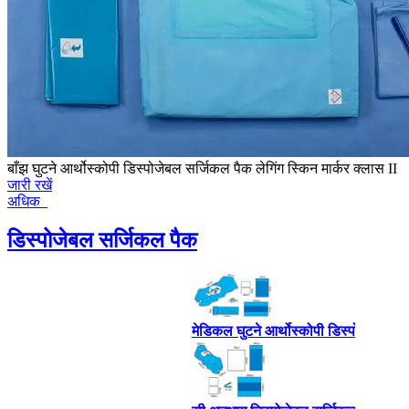
बाँझ घुटने आर्थोस्कोपी डिस्पोजेबल सर्जिकल पैक लेगिंग स्किन मार्कर क्लास II
जारी रखें
अधिक
डिस्पोजेबल सर्जिकल पैक
 पैक
मेडिकल घुटने आर्थोस्कोपी डिस्पोजेबल सर