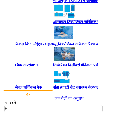
सी अनुभाग डिस्पोजेबल सर्जिकल पैक
अस्पताल डिस्पोजेबल सर्जिकल पैक
र स्टेराइल सर्जिकल किट ओईएम स्वीकृत
ब्लू डिस्पोजेबल सर्जिकल पैक्स कार्डियोव
रल सर्जिकल पैक सी-सेक्शन
सिजेरियन डिलीवरी मेडिकल प्रक्रिया पै
-बुना डिस्पोजेबल सर्जिकल पैक
बाँझ ईएनटी सेट स्वास्थ्य देखभाल अनुकूलि
चैट
एक बोली का अनुरोध
भाषा बदलें
Hindi