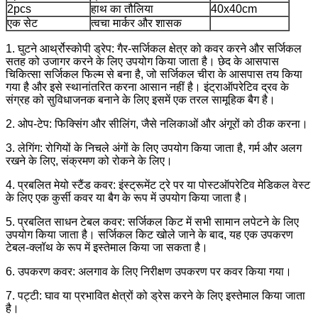
2pcs
हाथ का तौलिया
40x40cm
एक सेट
त्वचा मार्कर और शासक
1. घुटने आर्थ्रोस्कोपी ड्रेप: गैर-सर्जिकल क्षेत्र को कवर करने और सर्जिकल
सतह को उजागर करने के लिए उपयोग किया जाता है।
छेद के आसपास
चिकित्सा सर्जिकल फिल्म से बना है, जो सर्जिकल चीरा के आसपास तय किया
गया है और इसे स्थानांतरित करना आसान नहीं है।
इंट्राऑपरेटिव द्रव के
संग्रह को सुविधाजनक बनाने के लिए इसमें एक तरल सामूहिक बैग है।
2. ओप-टेप: फिक्सिंग और सीलिंग, जैसे नलिकाओं और अंगूरों को ठीक करना।
3. लेगिंग: रोगियों के निचले अंगों के लिए उपयोग किया जाता है, गर्म और अलग
रखने के लिए, संक्रमण को रोकने के लिए।
4. प्रबलित मेयो स्टैंड कवर: इंस्ट्रूमेंट ट्रे पर या पोस्टऑपरेटिव मेडिकल वेस्ट
के लिए एक कुर्सी कवर या बैग के रूप में उपयोग किया जाता है।
5. प्रबलित साधन टेबल कवर: सर्जिकल किट में सभी सामान लपेटने के लिए
उपयोग किया जाता है।
सर्जिकल किट खोले जाने के बाद, यह एक उपकरण
टेबल-क्लॉथ के रूप में इस्तेमाल किया जा सकता है।
6. उपकरण कवर: अलगाव के लिए निरीक्षण उपकरण पर कवर किया गया।
7. पट्टी: घाव या प्रभावित क्षेत्रों को ड्रेस करने के लिए इस्तेमाल किया जाता
है।