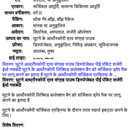
रंग:
पारदर्शी, या अनुकूलित
प्रकार:
सर्जिकल आपूर्ति, सामान्य चिकित्सा आपूर्ति
साधन वर्गीकरण:
वर्ग II
पैकिंग:
थोक गैर-बाँझ, बाँझ पैकेज
आकार:
मानक या अनुकूलित
आवेदन:
क्लिनिक, अस्पताल, सर्जरी ऑपरेशन
उत्पाद का नाम:
घुटने के आर्थोस्कोपी द्रव संग्रह पाउच
फ़ीचर:
डिस्पोजेबल, अनुकूलित, निविड़ अंधकार, सुविधाजनक
नमूना:
उपलब्ध, मुफ्त
,
हाई लाइट:
द्रव संग्रह बैग
सर्जिकल थैली
विवरण: घुटने आर्थ्रोस्कोपी द्रव संग्रह पाउच डिस्पोजेबल पीई पॉकेट सर्जरी
ईओ नसबंदी घुटने के आर्थोस्कोपी लिक्विड कलेक्शन बैग को सर्जिकल ड्रेप पैक
पर लागू करने का इरादा है घुटने के आर्थोस्कोपी सर्जिकल प्रक्रिया के ...
विवरण:
घुटने आर्थ्रोस्कोपी द्रव संग्रह पाउच डिस्पोजेबल पीई पॉकेट सर्जरी
ईओ नसबंदी
घुटने के आर्थोस्कोपी लिक्विड कलेक्शन बैग को सर्जिकल ड्रेप पैक पर लागू
करने का इरादा है
घुटने के आर्थोस्कोपी सर्जिकल प्रक्रिया के दौरान तरल पदार्थ इकट्ठा करने के
लिए।
विशेष विवरण: