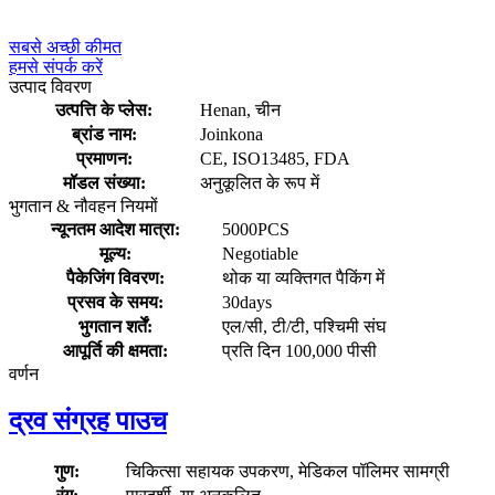
सबसे अच्छी कीमत
हमसे संपर्क करें
उत्पाद विवरण
उत्पत्ति के प्लेस:
Henan, चीन
ब्रांड नाम:
Joinkona
प्रमाणन:
CE, ISO13485, FDA
मॉडल संख्या:
अनुकूलित के रूप में
भुगतान & नौवहन नियमों
न्यूनतम आदेश मात्रा:
5000PCS
मूल्य:
Negotiable
पैकेजिंग विवरण:
थोक या व्यक्तिगत पैकिंग में
प्रसव के समय:
30days
भुगतान शर्तें:
एल/सी, टी/टी, पश्चिमी संघ
आपूर्ति की क्षमता:
प्रति दिन 100,000 पीसी
वर्णन
द्रव संग्रह पाउच
गुण:
चिकित्सा सहायक उपकरण, मेडिकल पॉलिमर सामग्री