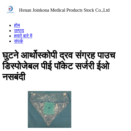
Henan Joinkona Medical Products Stock Co.,Ltd
होम
उत्पाद
हमारे बारे में
संपर्क
घुटने आर्थोस्कोपी द्रव संग्रह पाउच
डिस्पोजेबल पीई पॉकेट सर्जरी ईओ
नसबंदी