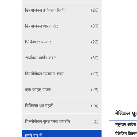
डिस्पोजेबल इंजेक्शन सिरिंज
(20)
डिस्पोजेबल आसव सेट
(39)
IV कैथेटर प्रकार
(22)
सर्जिकल वार्मिंग कंबल
(30)
डिस्पोजेबल उपकरण कवर
(27)
द्रव संग्रह पाउच
(29)
चिकित्सा धुंध पट्टी
(26)
मेडिकल घुट
डिस्पोजेबल सुरक्षात्मक कवरॉल
(0)
न्यूनतम आदेश म
पैकेजिंग विवरण
हमारे बारे में