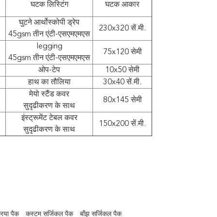
घटक लिस्टिंग
घटक आकार
घुटने आर्थोस्कोपी ड्रेप
230x320 सें.मी.
45gsm तीन एंटी-एसएमएमएस
legging
75x120 सेमी
45gsm तीन एंटी-एसएमएमएस
ओप-टेप
10x50 सेमी
हाथ का तौलिया
30x40 सें.मी.
मेयो स्टैंड कवर
80x145 सेमी
सुदृढीकरण के साथ
इंस्ट्रूमेंट टेबल कवर
150x200 सें.मी.
सुदृढीकरण के साथ
रिया पैक
कस्टम सर्जिकल पैक
बाँझ सर्जिकल पैक