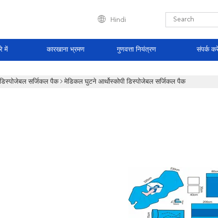
Hindi
े में
कारखाना भ्रमण
गुणवत्ता नियंत्रण
संपर्क करे
डिस्पोजेबल सर्जिकल पैक
मेडिकल घुटने आर्थोस्कोपी डिस्पोजेबल सर्जिकल पैक