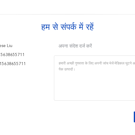
हम से संपर्क में रहें
se Liu
अपना संदेश दर्ज करें
15638655711
15638655711