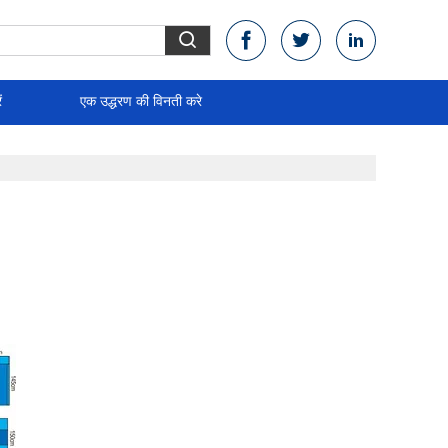
ं
एक उद्धरण की विनती करे